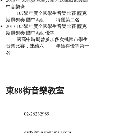
中音樂班
107學年度全國學生音樂比賽 薩克
斯風獨奏 國中A組 特優第二名
2017 105
學年度全國學生音樂比賽 薩克
斯風獨奏 國中A組 優等
國高中時期曾參加多次桃園市學生
音樂比賽，連續六 年獲得優等第一
名
東88街音樂教室
02-26232989
east88music@gmail.com