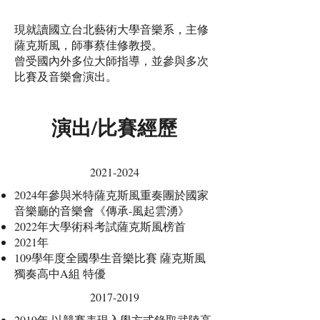
現就讀國立台北藝術大學音樂系，主修
薩克斯風，師事蔡佳修教授。
曾受國內外多位大師指導，並參與多次
比賽及音樂會演出。
演出/比賽經歷
2021-2024
2024年參與米特薩克斯風重奏團於國家
音樂廳的音樂會《傳承-風起雲湧》
2022年大學術科考試薩克斯風榜首
2021年
109學年度全國學生音樂比賽 薩克斯風
獨奏高中A組 特優
2017-2019
2019年 以競賽表現入學方式錄取武陵高