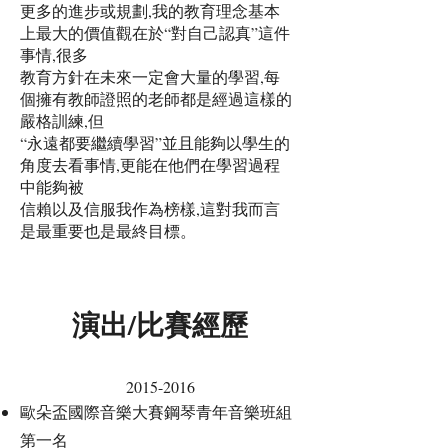
更多的進步或規劃,我的教育理念基本
上最大的價值觀在於“對自己認真”這件
事情,很多
教育方針在未來一定會大量的學習,每
個擁有教師證照的老師都是經過這樣的
嚴格訓練,但
“永遠都要繼續學習”並且能夠以學生的
角度去看事情,更能在他們在學習過程
中能夠被
信賴以及信服我作為榜樣,這對我而言
是最重要也是最終目標。
演出/比賽經歷
2015-2016
歐朵盃國際音樂大賽鋼琴青年音樂班組
第一名