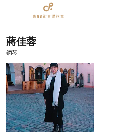
蔣佳蓉
鋼琴