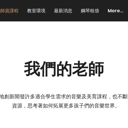
師資課程
教室環境
最新消息
鋼琴租借
More...
我們的老師
地創新開發許多適合學生需求的音樂及美育課程，也不斷
資源，思考著如何拓展更多孩子們的音樂世界。