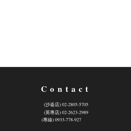
Contact
(沙崙店) 02-2805-5705
(英專店) 02-2623-2989
標題 1
​(專線) 0933-778-927