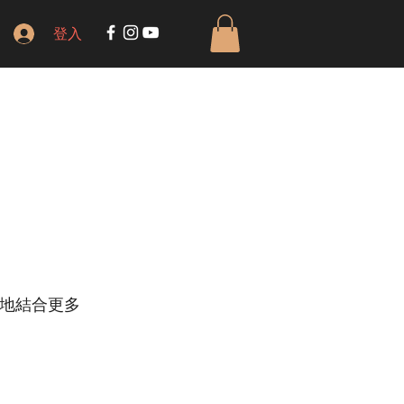
登入
地結合更多