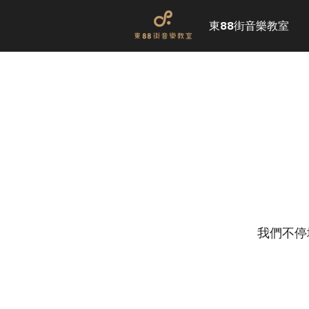
東88街音樂教室
我們不停