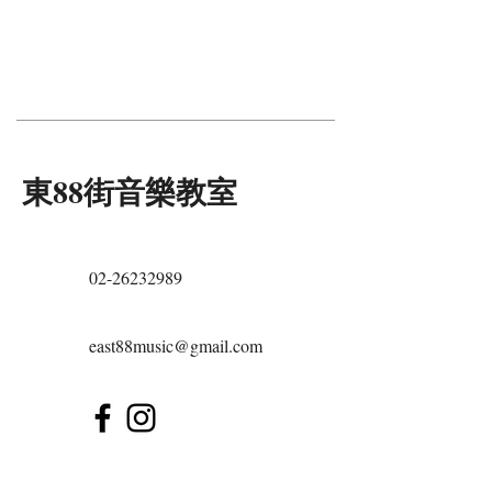
東88街音樂教室
02-26232989
east88music@gmail.com