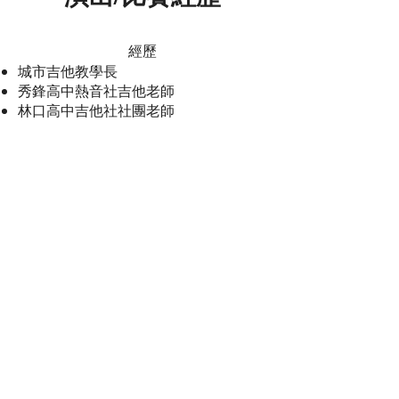
經歷
城市吉他教學長
秀鋒高中熱音社吉他老師
林口高中吉他社社團老師